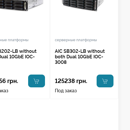
ные платформы
серверные платформы
B202-LB without
AIC SB302-LB without
Dual 10GbE IOC-
both Dual 10GbE IOC-
3008
56 грн.
125238 грн.
аказ
Под заказ