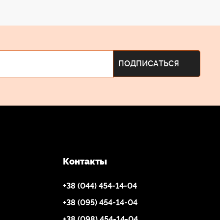
Контакты
+38 (044) 454-14-04
+38 (095) 454-14-04
+38 (098) 454-14-04