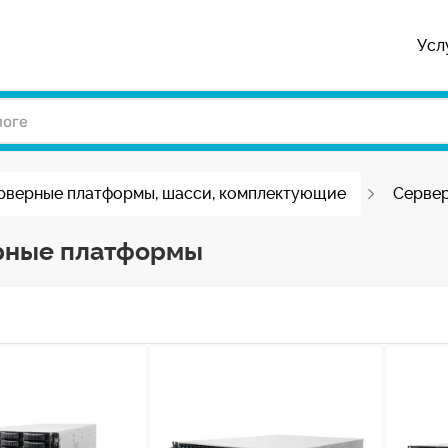
Усл
рверные платформы, шасси, комплектующие
Серве
рные платформы