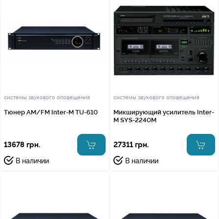
системы звукового оповещения
системы звукового оповещения
Тюнер AM/FM Inter-M TU-610
Микширующий усилитель Inter-
M SYS-2240M
13678 грн.
27311 грн.
В наличии
В наличии