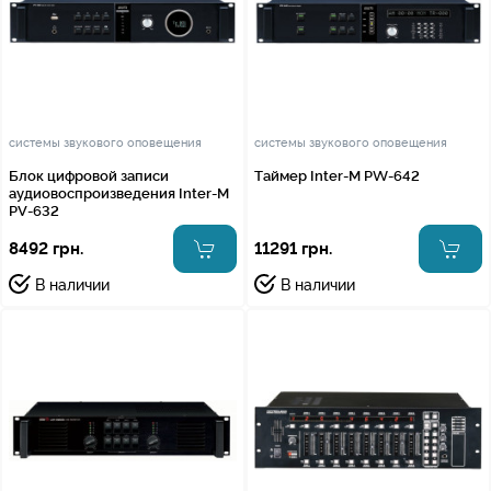
системы звукового оповещения
системы звукового оповещения
Блок цифровой записи
Таймер Inter-M PW-642
аудиовоспроизведения Inter-M
PV-632
8492 грн.
11291 грн.
В наличии
В наличии