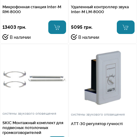
Микрофонная станция Inter-M
Удаленный контроллер звука
RM-8000
Inter-M LM-8000
13403 грн.
5095 грн.
В наличии
В наличии
системы звукового оповещения
системы звукового оповещения
SKIC Монтажный комплект для
ATT-30 регулятор гучності
подвесных потолочных
громкоговорителей