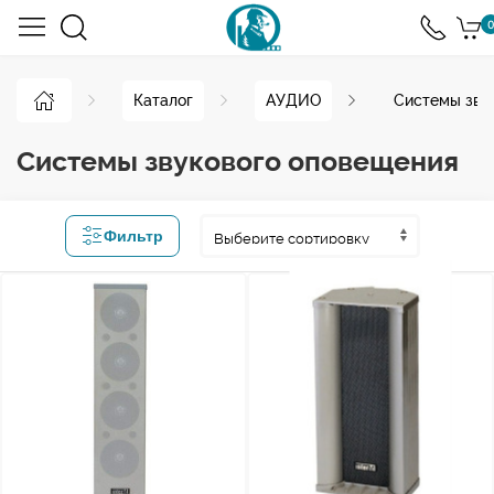
0
Каталог
АУДИО
Системы зву
Системы звукового оповещения
Фильтр