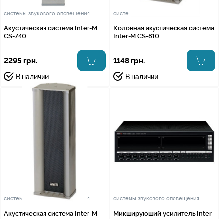
системы звукового оповещения
системы звукового оповещения
Акустическая система Inter-M
Колонная акустическая система
CS-740
Inter-M CS-810
2295 грн.
1148 грн.
В наличии
В наличии
системы звукового оповещения
системы звукового оповещения
Акустическая система Inter-M
Микширующий усилитель Inter-