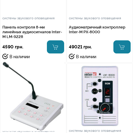
системы звукового оповещения
системы звукового оповещения
Панель контроля 8-ми
Аудиоматричный контроллер
линейных аудиосигналов Inter-
Inter-M PX-8000
M LM-9228
4590 грн.
49021 грн.
В наличии
В наличии
системы звукового оповещения
системы звукового оповещения