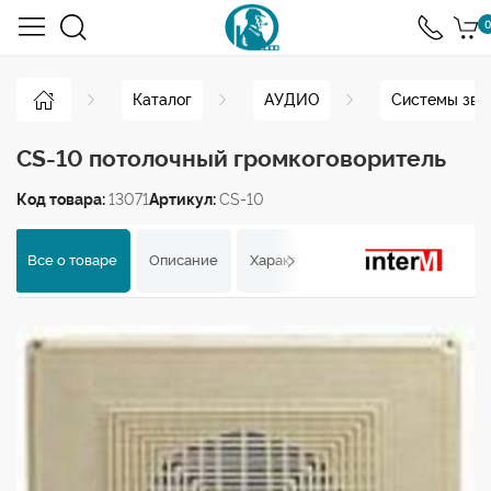
0
Каталог
АУДИО
Системы зву
CS-10 потолочный громкоговоритель
Код товара:
13071
Артикул:
CS-10
Все о товаре
Описание
Характеристики
Отзывы