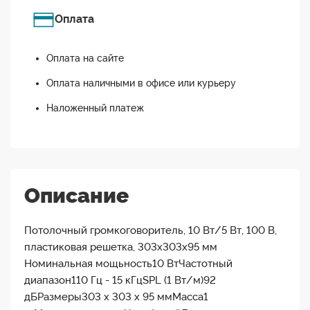
Оплата
Оплата на сайте
Оплата наличными в офисе или курьеру
Наложенный платеж
Описание
Потолочный громкоговоритель, 10 Вт/5 Вт, 100 В,
пластиковая решетка, 303х303х95 мм
Номинальная мощьность10 ВтЧастотный
диапазон110 Гц - 15 кГцSPL (1 Вт/м)92
дБРазмеры303 х 303 х 95 ммМасса1