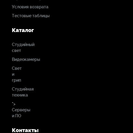
Условия возврата
Тестовые таблицы
Каталог
Студийный
свет
Видеокамеры
Свет
и
грип
Студийная
техника
">
Серверы
и ПО
Контакты