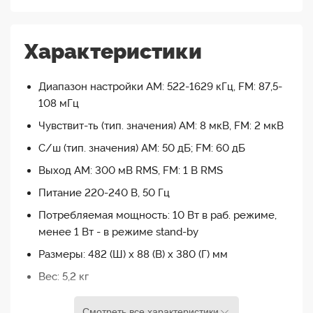
Характеристики
Диапазон настройки AM: 522-1629 кГц, FM: 87,5-
108 мГц
Чувствит-ть (тип. значения) AM: 8 мкВ, FM: 2 мкВ
С/ш (тип. значения) AM: 50 дБ; FM: 60 дБ
Выход AM: 300 мВ RMS, FM: 1 В RMS
Питание 220-240 В, 50 Гц
Потребляемая мощность: 10 Вт в раб. режиме,
менее 1 Вт - в режиме stand-by
Размеры: 482 (Ш) х 88 (В) х 380 (Г) мм
Вес: 5,2 кг
Смотреть все характеристики