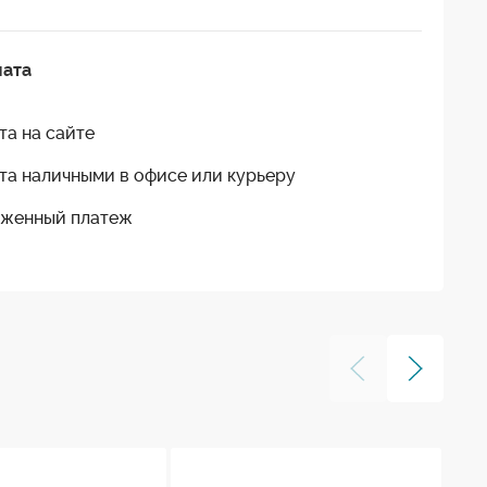
лата
та на сайте
та наличными в офисе или курьеру
женный платеж