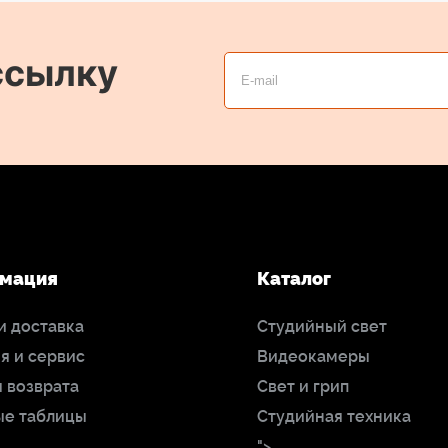
ссылку
мация
Каталог
и доставка
Студийный свет
я и сервис
Видеокамеры
 возврата
Свет и грип
ые таблицы
Студийная техника
">