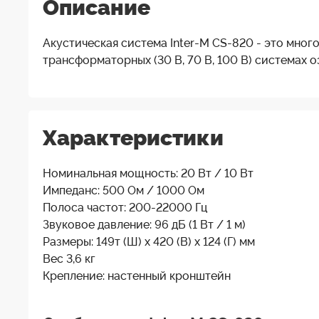
Описание
Акустическая система Inter-M CS-820 - это мно
трансформаторных (30 В, 70 В, 100 В) системах о
Характеристики
Номинальная мощность: 20 Вт / 10 Вт
Импеданс: 500 Ом / 1000 Ом
Полоса частот: 200-22000 Гц
Звуковое давление: 96 дБ (1 Вт / 1 м)
Размеры: 149т (Ш) х 420 (В) х 124 (Г) мм
Вес 3,6 кг
Крепление: настенный кронштейн