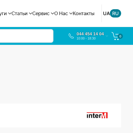
UA
RU
уги
Статьи
Сервис
О Нас
Контакты
044 454 14 04
0
10:00 - 18:30