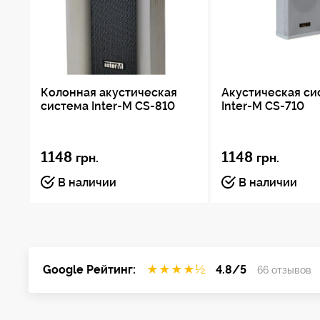
Колонная акустическая
Акустическая си
система Inter-M CS-810
Inter-M CS-710
1148
1148
грн.
грн.
В наличии
В наличии
Google Рейтинг:
★
★
★
★
½
4.8/5
66 отзывов