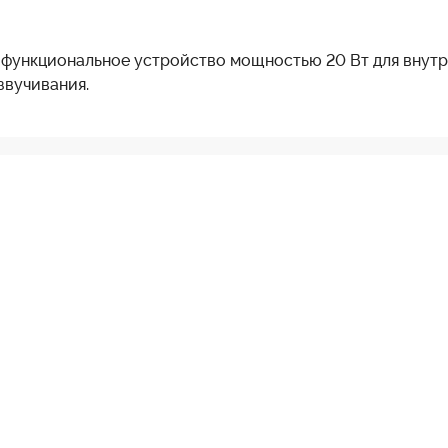
гофункциональное устройство мощностью 20 Вт для внут
звучивания.