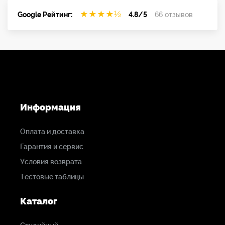
★
★
★
★
½
Google Рейтинг:
4.8/5
66 отзывов
Информация
Оплата и доставка
Гарантия и сервис
Условия возврата
Тестовые таблицы
Каталог