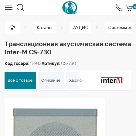
0
Каталог
АУДИО
Системы зву
Трансляционная акустическая система
Inter-M CS-730
Код товара:
12943
Артикул:
CS-730
Все о товаре
Описание
Характеристики
Отзывы