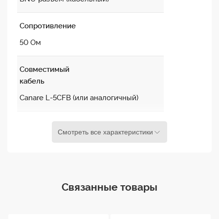
Сопротивление
50 Ом
Совместимый
кабель
Canare L-5CFB (или аналогичный)
Тип крепления
Смотреть все характеристики
обжим
Материал
корпуса
Связанные товары
Металл с антикоррозийным покрытием