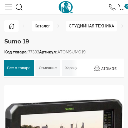
0
Каталог
СТУДИЙНАЯ ТЕХНИКА
Sumo 19
Код товара:
77333
Артикул:
ATOMSUMO19
Все о товаре
Описание
Характеристики
Отзывы