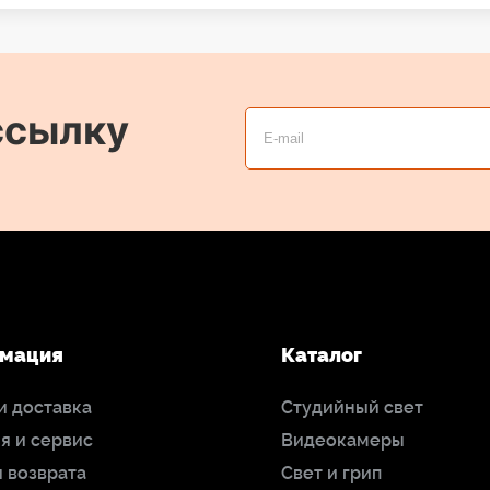
ссылку
мация
Каталог
и доставка
Студийный свет
я и сервис
Видеокамеры
 возврата
Свет и грип