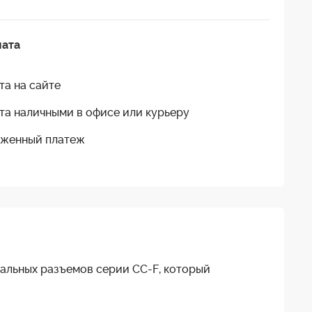
лата
та на сайте
та наличными в офисе или курьеру
женный платеж
альных разъемов серии CC-F, который