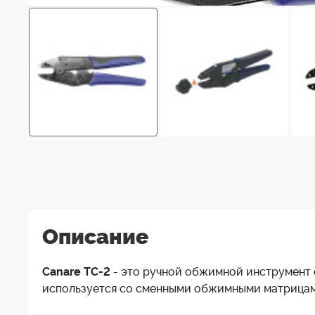
Описание
Canare TC-2
- это ручной обжимной инструмент 
используется со сменными обжимными матрицами 