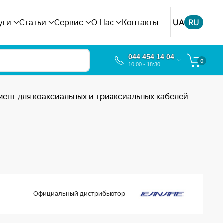
UA
RU
уги
Статьи
Сервис
О Нас
Контакты
044 454 14 04
0
10:00 - 18:30
ент для коаксиальных и триаксиальных кабелей
Официальный дистрибьютор