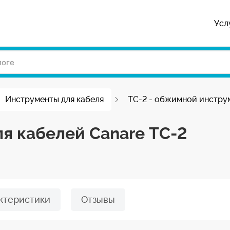
Усл
Инструменты для кабеля
TC-2 - обжимной инструм
я кабелей Canare TC-2
ктеристики
Отзывы