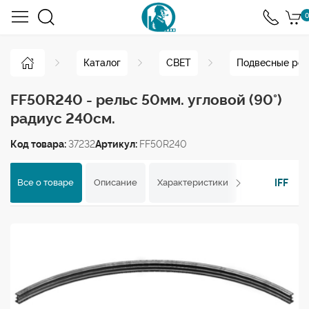
0
Каталог
СВЕТ
Подвесные рел
FF50R240 - рельс 50мм. угловой (90°)
радиус 240см.
Код товара:
37232
Артикул:
FF50R240
IFF
Все о товаре
Описание
Характеристики
Отзывы