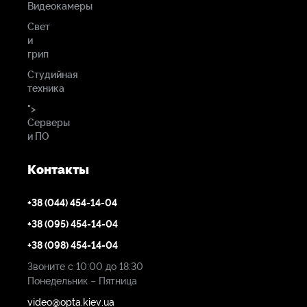
Видеокамеры
Свет
и
грип
Студийная
техника
">
Серверы
и ПО
Контакты
+38 (044) 454-14-04
+38 (095) 454-14-04
+38 (098) 454-14-04
Звоните с 10:00 до 18:30
Понедельник – Пятница
video@opta.kiev.ua