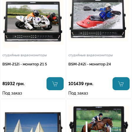
студийные видеомониторы
студийные видеомониторы
BSM-212i - монитор 21 5
BSM-242i - монитор 24
81932 грн.
101439 грн.
Под заказ
Под заказ