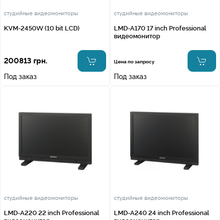
студийные видеомониторы
студийные видеомониторы
KVM-2450W (10 bit LCD)
LMD-A170 17 inch Professional
видеомонитор
200813 грн.
Цена по запросу
Под заказ
Под заказ
студийные видеомониторы
студийные видеомониторы
LMD-A220 22 inch Professional
LMD-A240 24 inch Professional