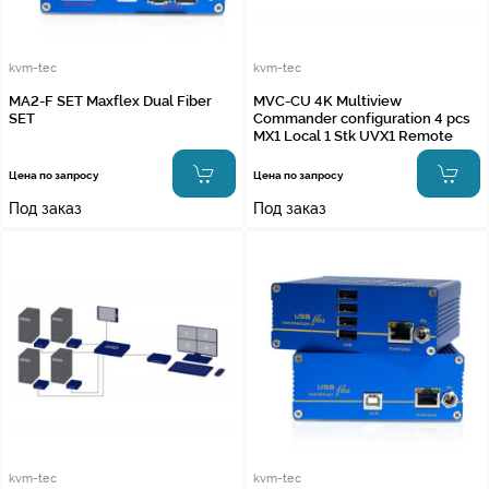
kvm-tec
kvm-tec
MA2-F SET Maxflex Dual Fiber
MVC-CU 4K Multiview
SET
Commander configuration 4 pcs
MX1 Local 1 Stk UVX1 Remote
Цена по запросу
Цена по запросу
Под заказ
Под заказ
kvm-tec
kvm-tec