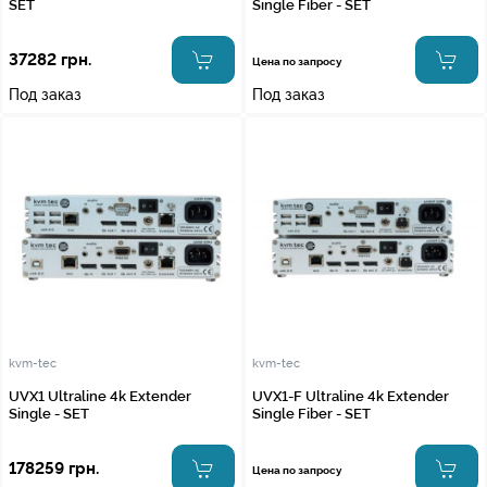
SET
Single Fiber - SET
37282 грн.
Цена по запросу
Под заказ
Под заказ
kvm-tec
kvm-tec
UVX1 Ultraline 4k Extender
UVX1-F Ultraline 4k Extender
Single - SET
Single Fiber - SET
178259 грн.
Цена по запросу