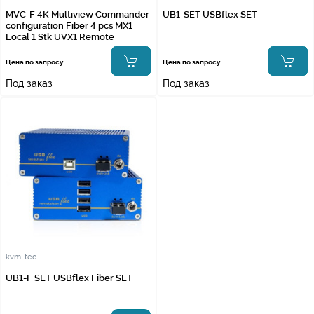
MVC-F 4K Multiview Commander
UB1-SET USBflex SET
configuration Fiber 4 pcs MX1
Local 1 Stk UVX1 Remote
Цена по запросу
Цена по запросу
Под заказ
Под заказ
kvm-tec
UB1-F SET USBflex Fiber SET