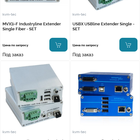
kvm-tec
kvm-tec
MVX1i-F Industryline Extender
USBX USBline Extender Single -
Single Fiber - SET
SET
Цена по запросу
Цена по запросу
Под заказ
Под заказ
kvm-tec
kvm-tec