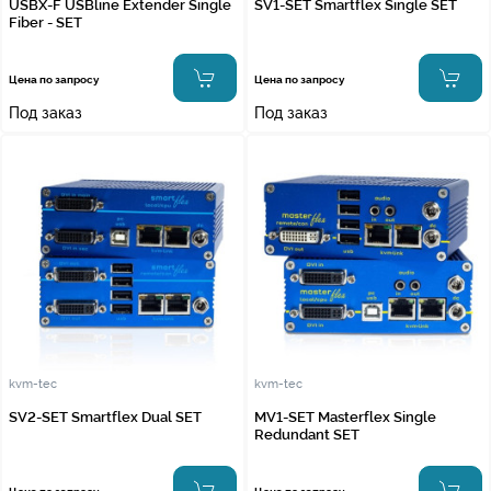
USBX-F USBline Extender Single
SV1-SET Smartflex Single SET
Fiber - SET
Цена по запросу
Цена по запросу
Под заказ
Под заказ
kvm-tec
kvm-tec
SV2-SET Smartflex Dual SET
MV1-SET Masterflex Single
Redundant SET