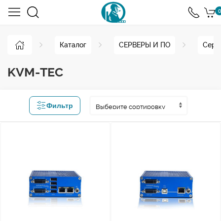
0
Каталог
СЕРВЕРЫ И ПО
Серв
KVM-TEC
Фильтр