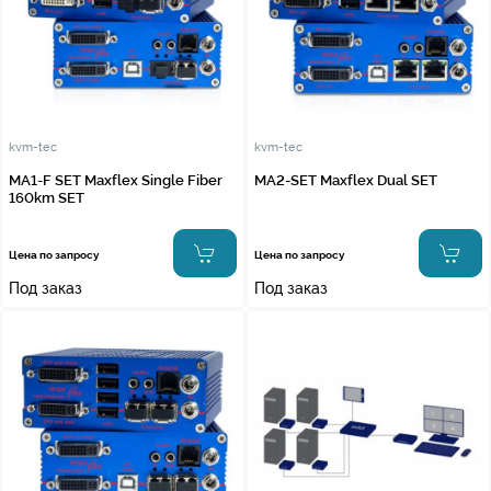
kvm-tec
kvm-tec
MA1-F SET Maxflex Single Fiber
MA2-SET Maxflex Dual SET
160km SET
Цена по запросу
Цена по запросу
Под заказ
Под заказ