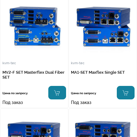
kvm-tec
kvm-tec
MV2-F SET Masterflex Dual Fiber
MA1-SET Maxflex Single SET
SET
Цена по запросу
Цена по запросу
Под заказ
Под заказ