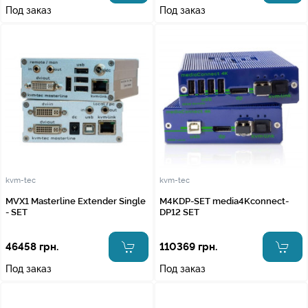
Под заказ
Под заказ
kvm-tec
kvm-tec
MVX1 Masterline Extender Single
M4KDP-SET media4Kconnect-
- SET
DP12 SET
46458 грн.
110369 грн.
Под заказ
Под заказ