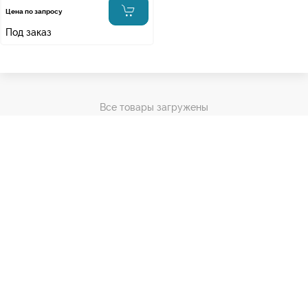
Цена по запросу
Под заказ
Все товары загружены
Информация
Оплата и доставка