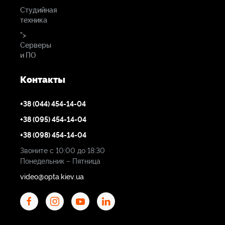
Студийная
техника
">
Серверы
и ПО
Контакты
+38 (044) 454-14-04
+38 (095) 454-14-04
+38 (098) 454-14-04
Звоните с 10:00 до 18:30
Понедельник – Пятница
video@opta.kiev.ua