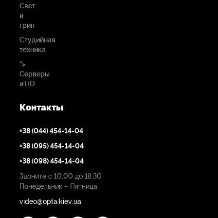
Свет
и
грип
Студийная
техника
">
Серверы
и ПО
Контакты
+38 (044) 454-14-04
+38 (095) 454-14-04
+38 (098) 454-14-04
Звоните с 10:00 до 18:30
Понедельник – Пятница
video@opta.kiev.ua