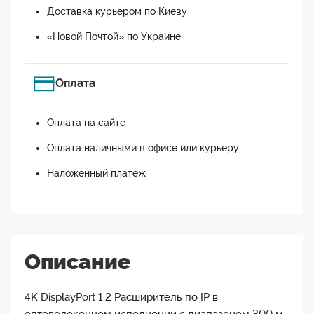
Доставка курьером по Киеву
«Новой Почтой» по Украине
Оплата
Оплата на сайте
Оплата наличными в офисе или курьеру
Наложенный платеж
Описание
4K DisplayPort 1.2 Расширитель по IP в
оптоволоконном исполнении с диапазоном 300 м