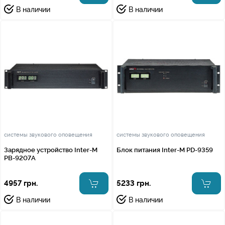
В наличии
В наличии
системы звукового оповещения
системы звукового оповещения
Зарядное устройство Inter-M
Блок питания Inter-M PD-9359
PB-9207A
4957 грн.
5233 грн.
В наличии
В наличии