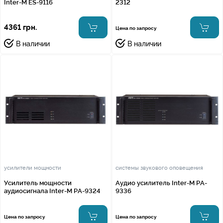
Inter-M ES-9116
2312
4361 грн.
Цена по запросу
В наличии
В наличии
усилители мощности
системы звукового оповещения
Усилитель мощности
Аудио усилитель Inter-M PA-
аудиосигнала Inter-M PA-9324
9336
Цена по запросу
Цена по запросу