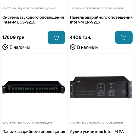
системы звукового оповещения
системы звукового оповещения
Система звукового оповещения
Панель аварийного оповещения
Inter-M ECS-9216
Inter-M EP-9216
17809 грн.
4406 грн.
В наличии
В наличии
системы звукового оповещения
системы звукового оповещения
Панель аварийного оповещения
Аудио усилитель Inter-M PA-