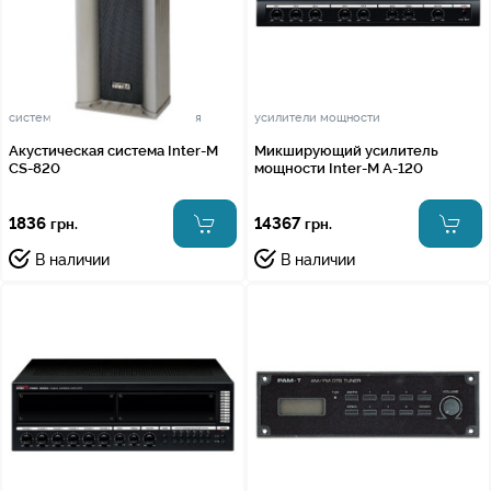
системы звукового оповещения
усилители мощности
Акустическая система Inter-M
Микширующий усилитель
CS-820
мощности Inter-M A-120
1836
14367
грн.
грн.
В наличии
В наличии