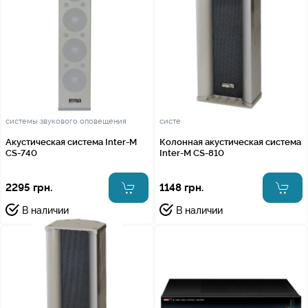
системы звукового оповещения
системы звукового оповещения
Акустическая система Inter-M
Колонная акустическая система
CS-740
Inter-M CS-810
2295 грн.
1148 грн.
В наличии
В наличии