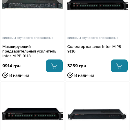
системы звукового оповещения
системы звукового оповещения
Микширующий
Селектор каналов Inter-M PS-
предварительный усилитель
9116
Inter-M PP-9113
9914 грн.
3259 грн.
В наличии
В наличии