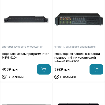
системы звукового оповещения
системы звукового оповещения
Переключатель программ Inter-
Мониторная панель выходной
M PG-9104
мощности 8-ми усилителей
Inter-M PM-9208
4039 грн.
3929 грн.
В наличии
В наличии