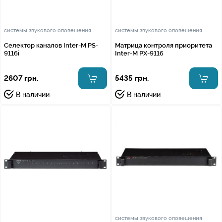
системы звукового оповещения
системы звукового оповещения
Селектор каналов Inter-M PS-
Матрица контроля приоритета
9116i
Inter-M PX-9116
2607 грн.
5435 грн.
В наличии
В наличии
системы звукового оповещения