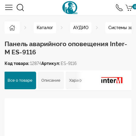
0
Каталог
АУДИО
Системы зву
Панель аварийного оповещения Inter-
M ES-9116
Код товара:
12874
Артикул:
ES-9116
Все о товаре
Описание
Характеристики
Отзывы