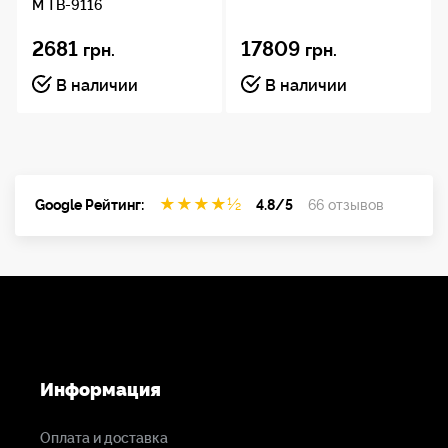
M TB-9116
2681
17809
грн.
грн.
В наличии
В наличии
★
★
★
★
½
Google Рейтинг:
4.8/5
66 отзывов
Информация
Оплата и доставка