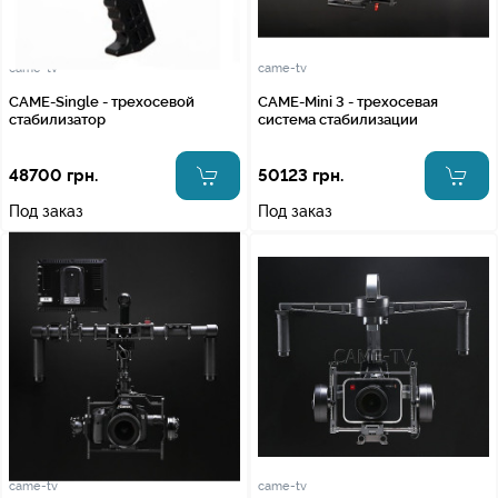
came-tv
came-tv
CAME-Single - трехосевой
CAME-Mini 3 - трехосевая
стабилизатор
система стабилизации
48700 грн.
50123 грн.
Под заказ
Под заказ
came-tv
came-tv