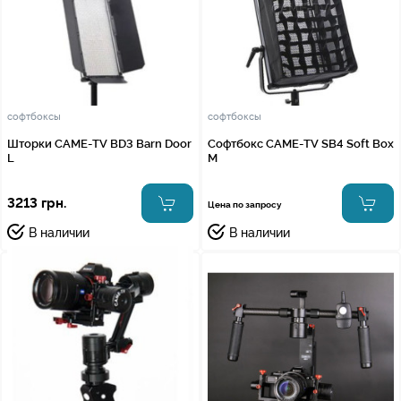
софтбоксы
софтбоксы
Шторки CAME-TV BD3 Barn Door
Софтбокс CAME-TV SB4 Soft Box
L
M
3213 грн.
Цена по запросу
В наличии
В наличии