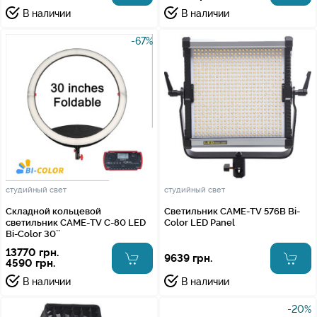
В наличии
В наличии
-67%
студийный свет
студийный свет
Складной кольцевой
Светильник CAME-TV 576B Bi-
светильник CAME-TV C-80 LED
Color LED Panel
Bi-Color 30``
13770 грн.
9639 грн.
4590 грн.
В наличии
В наличии
-20%