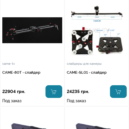
came-tv
слайдеры для камеры
CAME-80T - слайдер
CAME-SL01 - слайдер
22904 грн.
24235 грн.
Под заказ
Под заказ