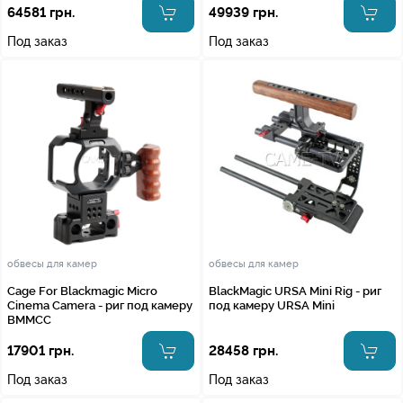
64581 грн.
49939 грн.
Под заказ
Под заказ
обвесы для камер
обвесы для камер
Cage For Blackmagic Micro
BlackMagic URSA Mini Rig - риг
Cinema Camera - риг под камеру
под камеру URSA Mini
BMMCC
17901 грн.
28458 грн.
Под заказ
Под заказ