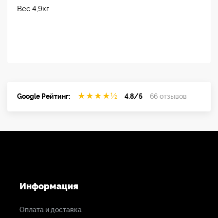
Вес 4,9кг
★
★
★
★
½
Google Рейтинг:
4.8/5
66 отзывов
Информация
Оплата и доставка