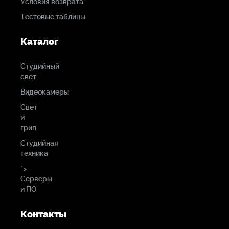
Условия возврата
Тестовые таблицы
Каталог
Студийный
свет
Видеокамеры
Свет
и
грип
Студийная
техника
">
Серверы
и ПО
Контакты