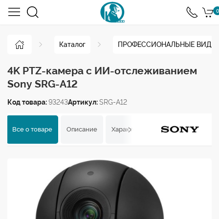
0
Каталог
ПРОФЕССИОНАЛЬНЫЕ ВИДЕ
4K PTZ-камера с ИИ-отслеживанием
Sony SRG-A12
Код товара:
93243
Артикул:
SRG-A12
Все о товаре
Описание
Характеристики
Отзывы