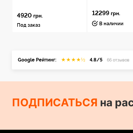
12299
грн.
4920
грн.
В наличии
Под заказ
Google Рейтинг:
★
★
★
★
½
4.8/5
66 отзывов
ПОДПИСАТЬСЯ
на ра