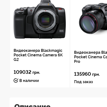
Видеокамера Blackmagic
Видеокамера Bl
Pocket Cinema Camera 6K
Pocket Cinema C
G2
Pro
109032
грн.
135960
грн.
В наличии
Под заказ
Описание