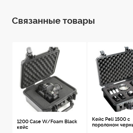
Связанные товары
Кейс Peli 1500 с
1200 Case W/Foam Black
поролоном черн
кейс