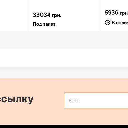
5936
грн
33034
грн.
В нали
Под заказ
ссылку