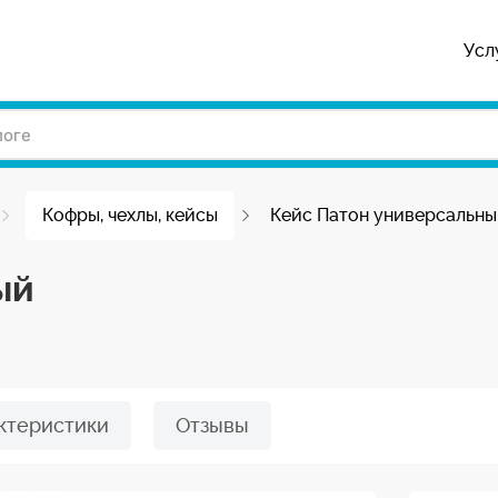
Усл
Кофры, чехлы, кейсы
Кейс Патон универсальн
ый
ктеристики
Отзывы