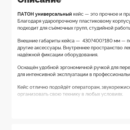
ПАТОН универсальный
кейс — это прочное и пр
Благодаря ударопрочному пластиковому корпусу
подходит для съёмочных групп, студийной работы
Внешние габариты кейса — 430?400?180 мм — по
другие аксессуары. Внутреннее пространство ле
надёжной фиксации оборудования.
Оснащён удобной эргономичной ручкой для перен
для интенсивной эксплуатации в профессионально
Кейс отлично подойдёт операторам, звукорежис
организовать свою технику в любых условиях.