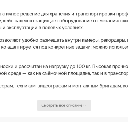
актичное решение для хранения и транспортировки профе
, кейс надёжно защищает оборудование от механических
 и эксплуатации в полевых условиях.
зволяют удобно размещать внутри камеры, рекордеры, м
гко адаптируется под конкретные задачи: можно использ
оски и рассчитан на нагрузку до 100 кг. Высокая прочн
й среде — как на съёмочной площадке, так и в транспор
сёрам, техникам, видеографам и монтажным бригадам, к
Смотреть всё описание