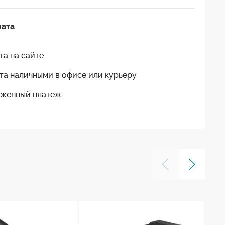
лата
та на сайте
та наличными в офисе или курьеру
женный платеж