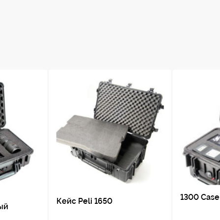
1300 Cas
Кейс Peli 1650
ый