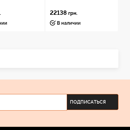
22138
1
.
грн.
чии
В наличии