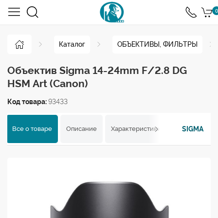
0
Каталог
ОБЪЕКТИВЫ, ФИЛЬТРЫ
Объектив Sigma 14-24mm F/2.8 DG
HSM Art (Canon)
Код товара:
93433
SIGMA
Все о товаре
Описание
Характеристики
Отзывы