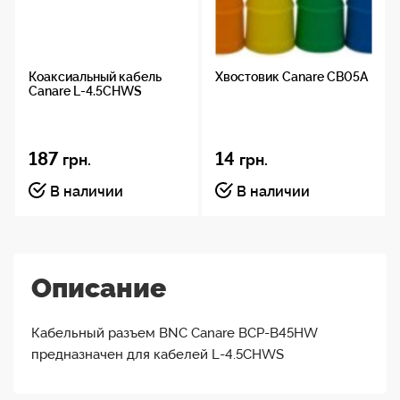
Коаксиальный кабель
Хвостовик Canare CB05A
Canare L-4.5CHWS
187
14
грн.
грн.
В наличии
В наличии
Описание
Кабельный разъем BNC Canare BCP-B45HW
предназначен для кабелей L-4.5CHWS