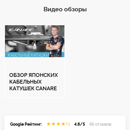
Видео обзоры
ОБЗОР ЯПОНСКИХ
КАБЕЛЬНЫХ
КАТУШЕК CANARE
★
★
★
★
½
Google Рейтинг:
4.8/5
66 отзывов