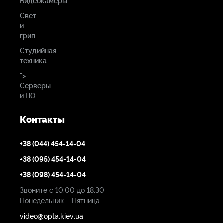
Видеокамеры
Свет
и
грип
Студийная
техника
">
Серверы
и ПО
Контакты
+38 (044) 454-14-04
+38 (095) 454-14-04
+38 (098) 454-14-04
Звоните с 10:00 до 18:30
Понедельник – Пятница
video@opta.kiev.ua