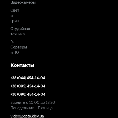
Видеокамеры
Свет
и
грип
Студийная
техника
">
Серверы
и ПО
Контакты
+38 (044) 454-14-04
+38 (095) 454-14-04
+38 (098) 454-14-04
Звоните с 10:00 до 18:30
Понедельник – Пятница
video@opta.kiev.ua