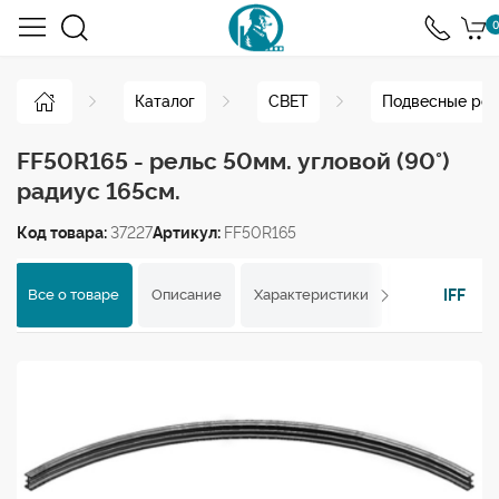
0
Каталог
СВЕТ
Подвесные рел
FF50R165 - рельс 50мм. угловой (90°)
радиус 165см.
Код товара:
37227
Артикул:
FF50R165
IFF
Все о товаре
Описание
Характеристики
Отзывы