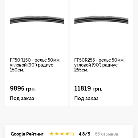
FF50R150 - рельс 50мм.
FF50R255 - рельс 50мм.
угловой (90°) радиус
угловой (90°) радиус
150см.
255см.
9895
11819
грн.
грн.
Под заказ
Под заказ
★
★
★
★
½
Google Рейтинг:
4.8/5
66 отзывов