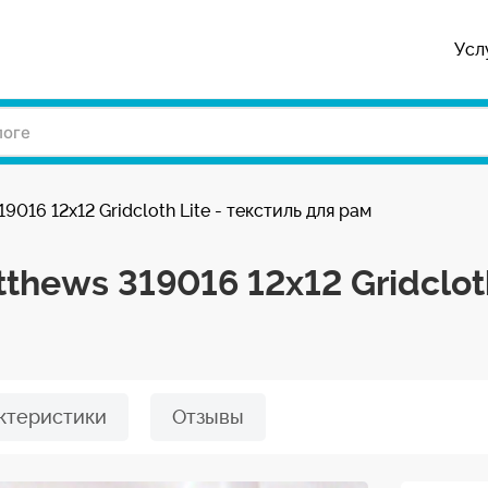
Усл
19016 12x12 Gridcloth Lite - текстиль для рам
thews 319016 12x12 Gridcloth
ктеристики
Отзывы