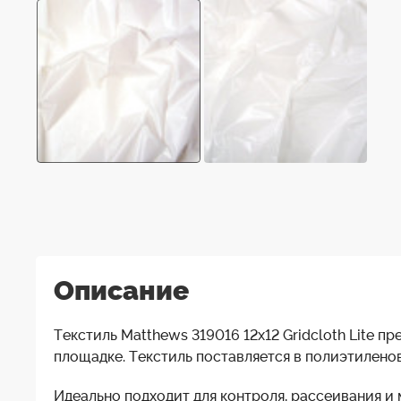
Описание
Текстиль Matthews 319016 12x12 Gridcloth Lite п
площадке. Текстиль поставляется в полиэтиленово
Идеально подходит для контроля, рассеивания и