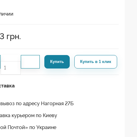
личии
3
грн.
Купить
Купить в 1 клик
ставка
вывоз по адресу Нагорная 27Б
авка курьером по Киеву
ой Почтой» по Украине