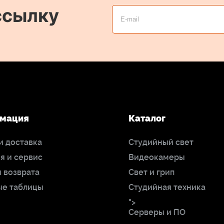
ссылку
мация
Каталог
и доставка
Студийный свет
я и сервис
Видеокамеры
 возврата
Свет и грип
ые таблицы
Студийная техника
">
Серверы и ПО