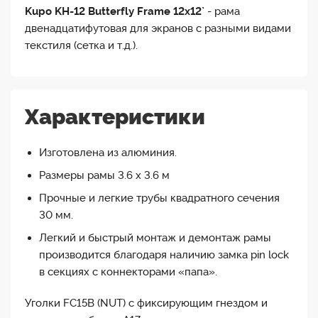
Kupo KH-12 Butterfly Frame 12x12`
- рама
двенадцатифутовая для экранов с разными видами
текстиля (сетка и т.д.).
Характеристики
Изготовлена из алюминия.
Размеры рамы 3.6 х 3.6 м
Прочные и легкие трубы квадратного сечения
30 мм.
Легкий и быстрый монтаж и демонтаж рамы
производится благодаря наличию замка pin lock
в секциях с коннекторами «папа».
Уголки FC15B (NUT) с фиксирующим гнездом и