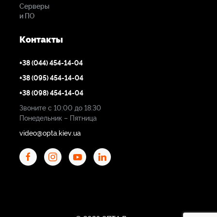
Вес
Серверы
и ПО
17.80 кг
Контакты
+38 (044) 454-14-04
+38 (095) 454-14-04
+38 (098) 454-14-04
Звоните с 10:00 до 18:30
Понедельник – Пятница
video@opta.kiev.ua