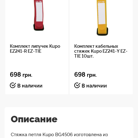
Комплект липучек Kupo
Комплект кабельных
EZ241-R EZ-TIE
стяжек Kupo EZ241-Y EZ-
TIE 10шт.
698
698
грн.
грн.
В наличии
В наличии
Описание
Стяжка петля Kupo BG4506 изготовлена из