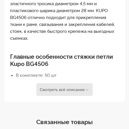
эластичного тросика диаметром 4,5 мм и
пластикового шарика диаметром 28 мм. KUPO
BG4506 отлично подходит для прикрепления
ткани к раме, связывания и закрепления кабелей,
стоек, в качестве быстрого крепежа на выездных
съемках.
Главные особенности стяжки петли
Kupo BG4506
В комплекте: 50 шт
Цвет: черный
Смотреть всё описание
Варианты цветов: черный, красный, желтый,
зеленый
Варианты размеров: 5 х 60 см
Диаметр кабеля 4,5 мм
Связанные товары
Диаметр шаровой головки 28 мм