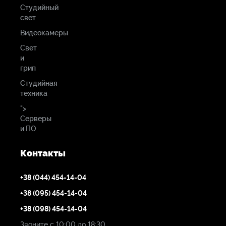
Студийный
свет
Видеокамеры
Свет
и
грип
Студийная
техника
">
Серверы
и ПО
Контакты
+38 (044) 454-14-04
+38 (095) 454-14-04
+38 (098) 454-14-04
Звоните с 10:00 до 18:30