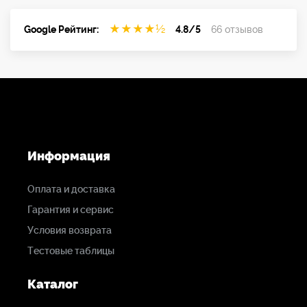
★
★
★
★
½
Google Рейтинг:
4.8/5
66 отзывов
Информация
Оплата и доставка
Гарантия и сервис
Условия возврата
Тестовые таблицы
Каталог