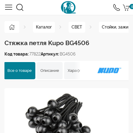
0
Каталог
СВЕТ
Стойки, зажим
Стяжка петля Kupo BG4506
Код товара:
77822
Артикул:
BG4506
Все о товаре
Описание
Характеристики
Отзывы