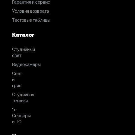
Гарантия и сервис
Условия возврата
Тестовые таблицы
Каталог
Студийный
свет
Видеокамеры
Свет
и
грип
Студийная
техника
">
Серверы
и ПО