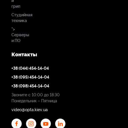
и
грип
Студийная
техника
">
Серверы
и ПО
Контакты
+38 (044) 454-14-04
+38 (095) 454-14-04
+38 (098) 454-14-04
Звоните с 10:00 до 18:30
Понедельник – Пятница
video@opta.kiev.ua