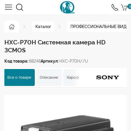
0
Каталог
ПРОФЕССИОНАЛЬНЫЕ ВИДЕ
HXC-P70H Системная камера HD
3CMOS
Код товара:
88248
Артикул:
HXC-P70H//U
Все о товаре
Описание
Характеристики
Отзывы