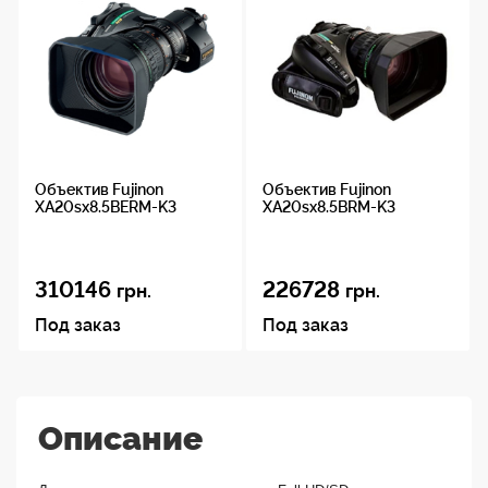
Объектив Fujinon
Объектив Fujinon
XA20sx8.5BERM-K3
XA20sx8.5BRM-K3
310146
226728
грн.
грн.
Под заказ
Под заказ
Описание