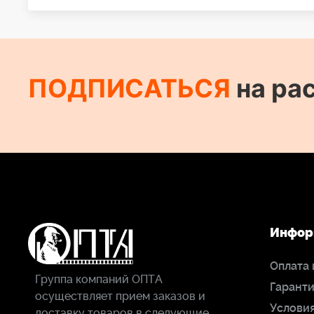
ПОДПИСАТЬСЯ
на ра
Инфор
Оплата 
Группа компаний ОПТА
Гаранти
осуществляет прием заказов и
Условия
доставку товаров в следующие