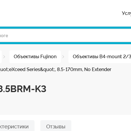
Усл
Объективы Fujinon
Объективы B4-mount 2/
uot;eXceed Series&quot;, 8.5-170mm, No Extender
8.5BRM-K3
ктеристики
Отзывы