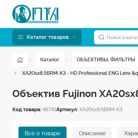
Каталог товаров
Каталог
ОБЪЕКТИВЫ, ФИЛЬТРЫ
XA20sx8.5BRM-K3 - HD Professional ENG Lens &q
Объектив Fujinon XA20sx
Код товара:
46745
Артикул:
XA20sx8.5BRM-K3
Все о товаре
Описание
Хара