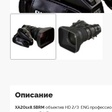
Описание
XA20sx8.5BRM
объектив HD 2/3 ENG профессион