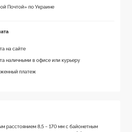
ой Почтой» по Украине
лата
та на сайте
та наличными в офисе или курьеру
женный платеж
 расстоянием 8,5 ~ 170 мм с байонетным