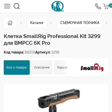
0
Каталог
СЪЁМОЧНАЯ ТЕХНИКА
Клетка SmallRig Professional Kit 3299
для BMPCC 6K Pro
Код товара:
88208
Артикул:
3299
Все о товаре
Описание
Характеристики
Отзывы