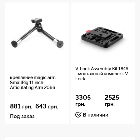
V-Lock Assembly Kit 1846
- монтажный комплект V-
крепление magic arm
Lock
SmallRig 11 inch
Articulating Arm 2066
3305
2525
грн.
грн.
881
643
грн.
грн.
В наличии
Под заказ