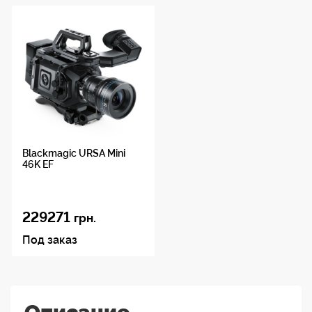
Blackmagic URSA Mini
46K EF
229271
грн.
Под заказ