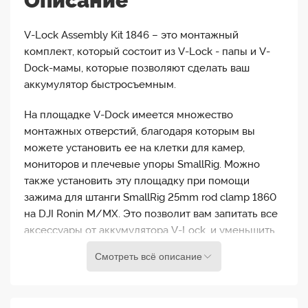
Описание
V-Lock Assembly Kit 1846 – это монтажный
комплект, который состоит из V-Lock - папы и V-
Dock-мамы, которые позволяют сделать ваш
аккумулятор быстросъемным.
На площадке V-Dock имеется множество
монтажных отверстий, благодаря которым вы
можете установить ее на клетки для камер,
мониторов и плечевые упоры SmallRig. Можно
также установить эту площадку при помощи
зажима для штанги SmallRig 25mm rod clamp 1860
на DJI Ronin M/MX. Это позволит вам запитать все
аксессуары от аккумулятора V-Lock, и уменьшить
вес камеры на стабилизаторе.
Смотреть всё описание