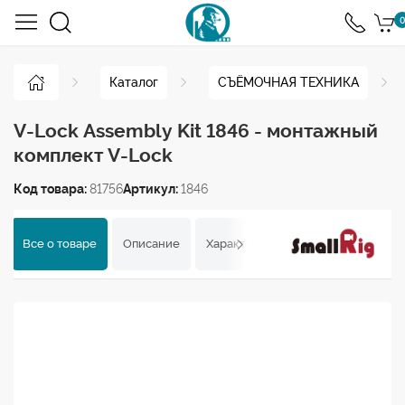
0
Каталог
СЪЁМОЧНАЯ ТЕХНИКА
V-Lock Assembly Kit 1846 - монтажный
комплект V-Lock
Код товара:
81756
Артикул:
1846
Все о товаре
Описание
Характеристики
Отзывы