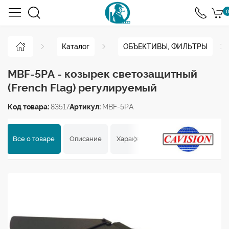
0
Каталог
ОБЪЕКТИВЫ, ФИЛЬТРЫ
MBF-5PA - козырек светозащитный
(French Flag) регулируемый
Код товара:
83517
Артикул:
MBF-5PA
Все о товаре
Описание
Характеристики
Отзывы