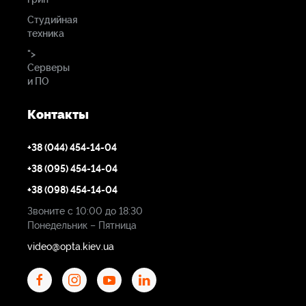
Студийная
техника
">
Серверы
и ПО
Контакты
+38 (044) 454-14-04
+38 (095) 454-14-04
+38 (098) 454-14-04
Звоните с 10:00 до 18:30
Понедельник – Пятница
video@opta.kiev.ua