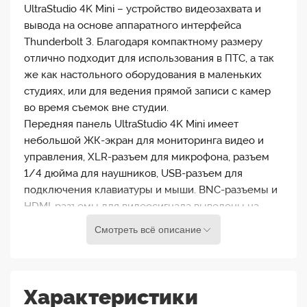
UltraStudio 4K Mini – устройство видеозахвата и
вывода на основе аппаратного интерфейса
Thunderbolt 3. Благодаря компактному размеру
отлично подходит для использования в ПТС, а так
же как настольного оборудования в маленьких
студиях, или для ведения прямой записи с камер
во время съемок вне студии.
Передняя панель UltraStudio 4K Mini имеет
небольшой ЖК-экран для мониторинга видео и
управления, XLR-разъем для микрофона, разъем
1/4 дюйма для наушников, USB-разъем для
подключения клавиатуры и мыши. BNC-разъемы и
HDMI-разъемы для видеосигнала выведены на
заднюю панель.
Смотреть всё описание
Характеристики