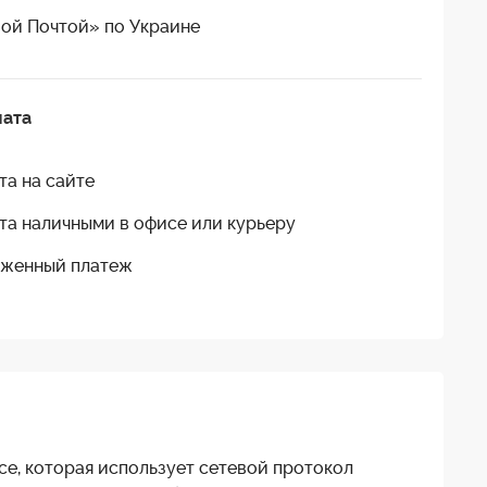
ой Почтой» по Украине
лата
та на сайте
та наличными в офисе или курьеру
женный платеж
ce, которая использует сетевой протокол