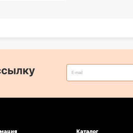
ссылку
мация
Каталог