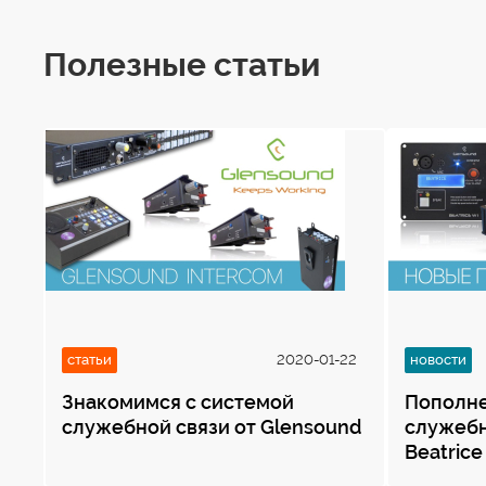
Полезные статьи
статьи
2020-01-22
новости
Знакомимся с системой
Пополне
служебной связи от Glensound
служебн
Beatrice