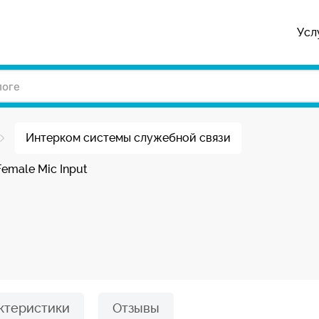
Усл
Интерком системы служебной связи
 Female Mic Input
ктеристики
Отзывы