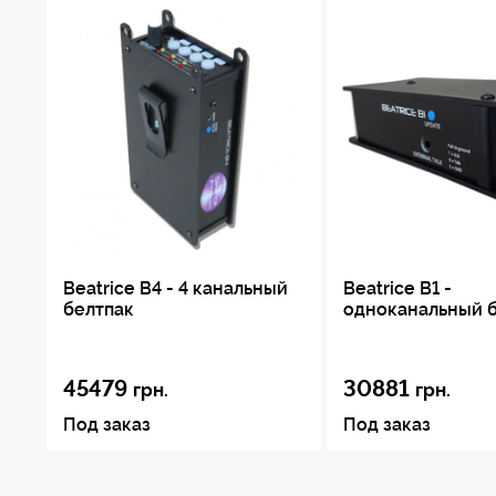
Beatrice B4 - 4 канальный
Beatrice B1 -
белтпак
одноканальный 
45479
30881
грн.
грн.
Под заказ
Под заказ