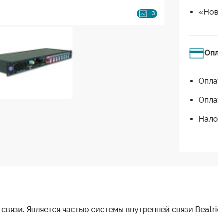
«Нов
3
Оп
Опла
Опла
Нало
связи. Является частью системы внутренней связи Beatri