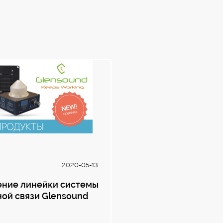
2020-05-13
ние линейки системы
ой связи Glensound