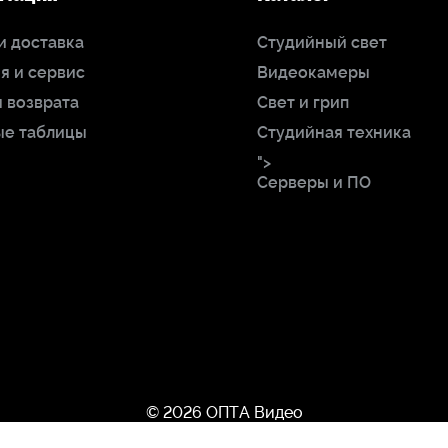
и доставка
Студийный свет
я и сервис
Видеокамеры
 возврата
Свет и грип
ые таблицы
Студийная техника
">
Серверы и ПО
© 2026 ОПТА Видео