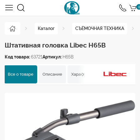
0
Каталог
СЪЁМОЧНАЯ ТЕХНИКА
Штативная головка Libec H65B
Код товара:
63721
Артикул:
H65B
Все о товаре
Описание
Характеристики
Отзывы