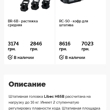
BR-6B - растяжка
RC-50 - кофр для
средняя
штатива
3174
2846
8616
7023
грн.
грн.
грн.
грн.
В наличии
В наличии
Описание
Штативная головка
Libec H65B
рассчитана на
нагрузку до 16 кг. Имеет 2 ступенчатую
регулировку плавности хода. Штативная площадка