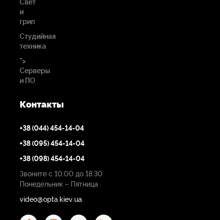
Свет
и
грип
Студийная
техника
">
Серверы
и ПО
Контакты
+38 (044) 454-14-04
+38 (095) 454-14-04
+38 (098) 454-14-04
Звоните с 10:00 до 18:30
Понедельник – Пятница
video@opta.kiev.ua