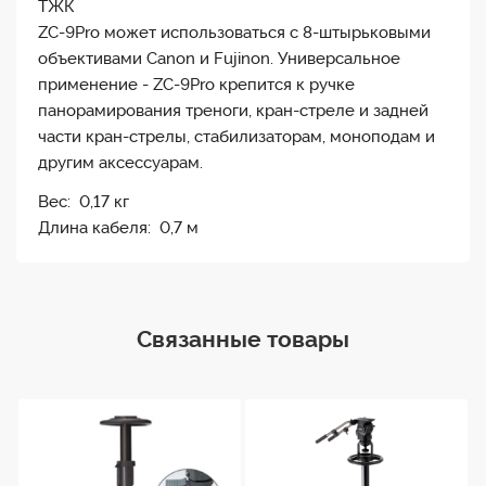
ТЖК
ZC-9Pro может использоваться с 8-штырьковыми
объективами Canon и Fujinon. Универсальное
применение - ZC-9Pro крепится к ручке
панорамирования треноги, кран-стреле и задней
части кран-стрелы, стабилизаторам, моноподам и
другим аксессуарам.
Вес: 0,17 кг
Длина кабеля: 0,7 м
Связанные товары