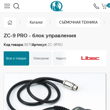
0
Каталог
СЪЁМОЧНАЯ ТЕХНИКА
ZC-9 PRO - блок управления
Код товара:
8579
Артикул:
ZC-9PRO
Все о товаре
Описание
Характеристики
Отзывы