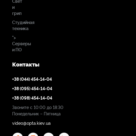
Свет
и
грип
Студийная
техника
">
Серверы
и ПО
Контакты
+38 (044) 454-14-04
+38 (095) 454-14-04
+38 (098) 454-14-04
Звоните с 10:00 до 18:30
Понедельник – Пятница
video@opta.kiev.ua