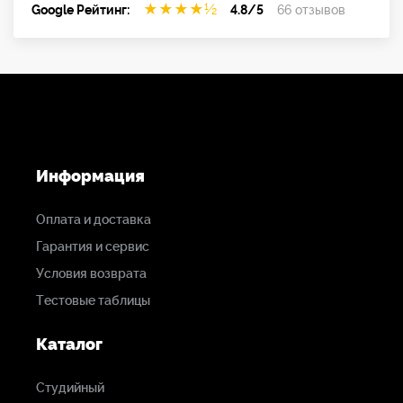
★
★
★
★
½
Google Рейтинг:
4.8/5
66 отзывов
Информация
Оплата и доставка
Гарантия и сервис
Условия возврата
Тестовые таблицы
Каталог
Студийный