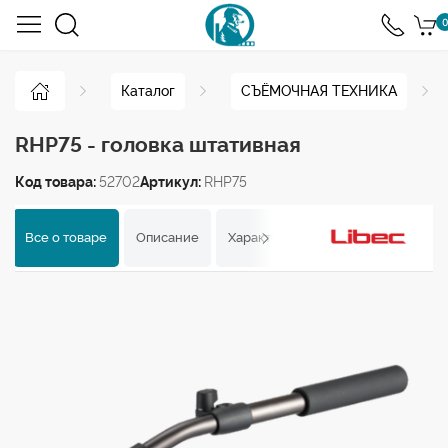
0
Каталог
СЪЁМОЧНАЯ ТЕХНИКА
RHP75 - головка штативная
Код товара:
52702
Артикул:
RHP75
Все о товаре
Описание
Характеристики
Отзывы