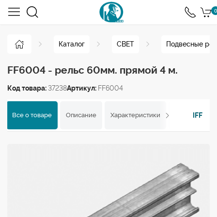
0
Каталог
СВЕТ
Подвесные рел
FF6004 - рельс 60мм. прямой 4 м.
Код товара:
37238
Артикул:
FF6004
IFF
Все о товаре
Описание
Характеристики
Отзывы