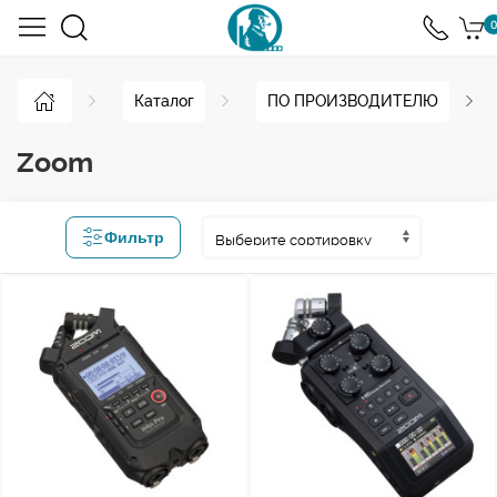
0
Каталог
ПО ПРОИЗВОДИТЕЛЮ
Zoom
Фильтр