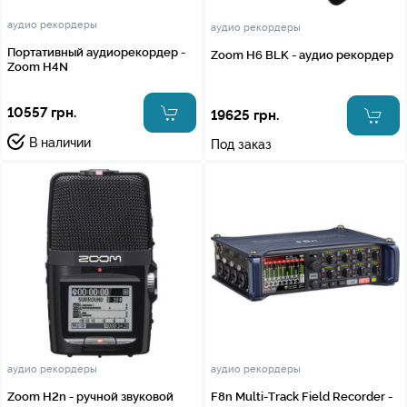
аудио рекордеры
аудио рекордеры
Портативный аудиорекордер -
Zoom H6 BLK - аудио рекордер
Zoom H4N
10557 грн.
19625 грн.
В наличии
Под заказ
аудио рекордеры
аудио рекордеры
Zoom H2n - ручной звуковой
F8n Multi-Track Field Recorder -