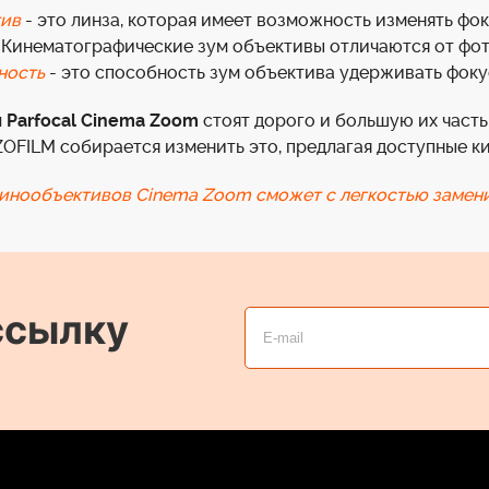
тив
- это линза, которая имеет возможность изменять фо
 Кинематографические зум объективы отличаются от ф
ность
- это способность зум объектива удерживать фоку
 Parfocal Cinema Zoom
стоят дорого и большую их часть
ZOFILM собирается изменить это, предлагая доступные к
инообъективов Cinema Zoom сможет с легкостью замени
ссылку