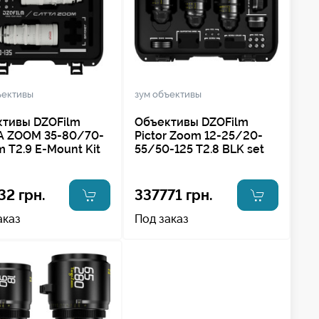
ъективы
зум объективы
тивы DZOFilm
Объективы DZOFilm
A ZOOM 35-80/70-
Pictor Zoom 12-25/20-
 T2.9 E-Mount Kit
55/50-125 T2.8 BLK set
32 грн.
337771 грн.
аказ
Под заказ