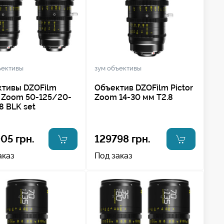
ъективы
зум объективы
тивы DZOFilm
Объектив DZOFilm Pictor
r Zoom 50-125/20-
Zoom 14-30 мм Т2.8
.8 BLK set
05 грн.
129798 грн.
аказ
Под заказ