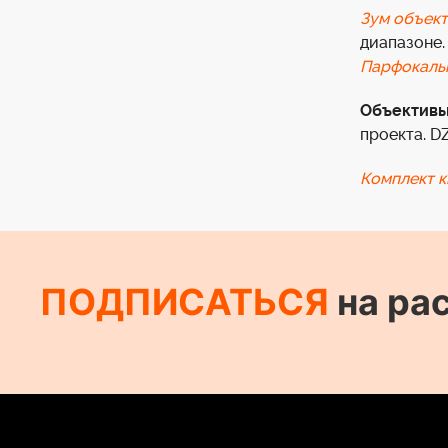
Зум объек
диапазоне.
Парфокаль
Объективы
проекта. D
Комплект к
ПОДПИСАТЬСЯ
на ра