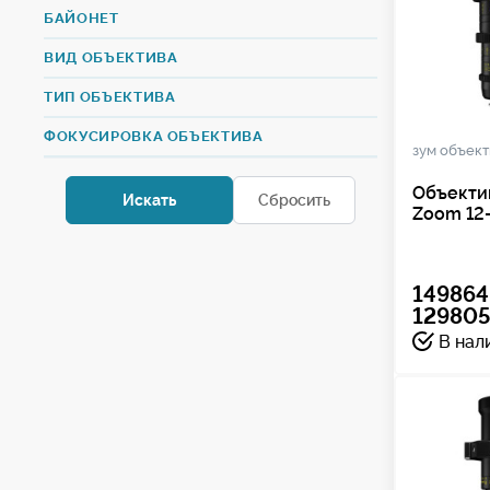
БАЙОНЕТ
ВИД ОБЪЕКТИВА
ТИП ОБЪЕКТИВА
ФОКУСИРОВКА ОБЪЕКТИВА
зум объек
Объектив
Zoom 12-
149864
129805
В нал