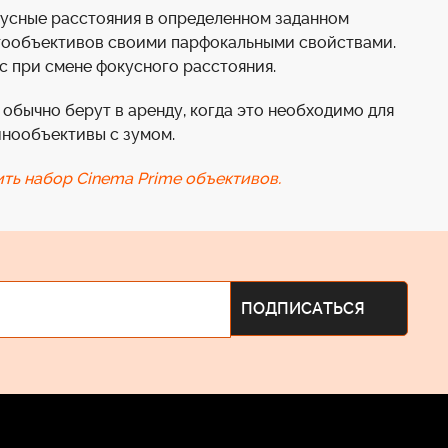
кусные расстояния в определенном заданном
отообъективов своими парфокальными свойствами.
с при смене фокусного расстояния.
 обычно берут в аренду, когда это необходимо для
инообъективы с зумом.
ть набор Cinema Prime объективов.