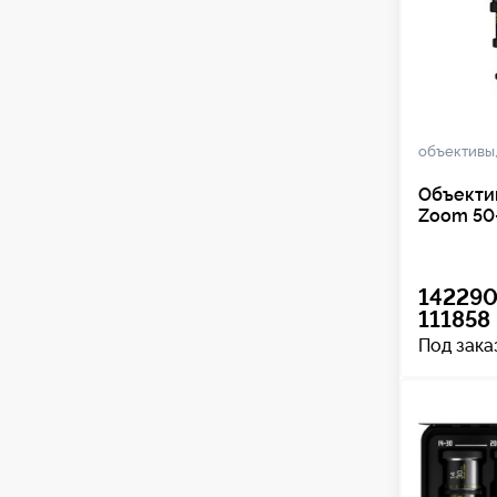
объективы
Объектив
Zoom 50-
142290
111858 
Под зака