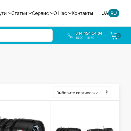
UA
RU
уги
Статьи
Сервис
О Нас
Контакты
044 454 14 04
0
10:00 - 18:30