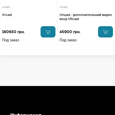
vrcast
vrcast
Vrcast
Опция - дополнительный видео
вход VRcast
160650 грн.
45900 грн.
Под заказ
Под заказ