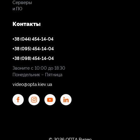
Серверы
и ПО
Контакты
+38 (044) 454-14-04
+38 (095) 454-14-04
+38 (098) 454-14-04
Звоните с 10:00 до 18:30
Понедельник – Пятница
video@opta.kiev.ua
© 2026 ОПТА Видео