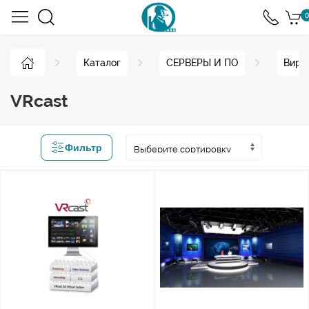
0
Каталог
СЕРВЕРЫ И ПО
Вирт
VRcast
Фильтр