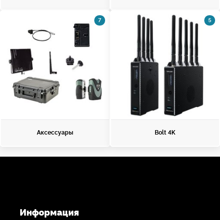
7
5
Аксессуары
Bolt 4K
Информация