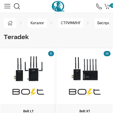
0
Каталог
СТРИМИНГ
Беспрово
Teradek
6
14
Bolt LT
Bolt XT