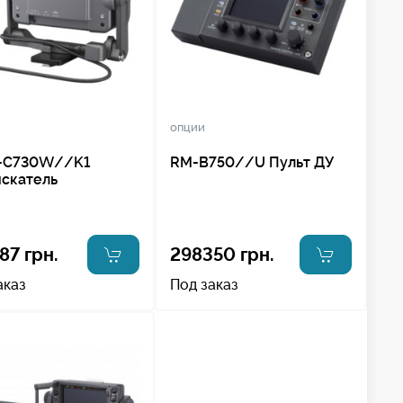
опции
-C730W//K1
RM-B750//U Пульт ДУ
скатель
87 грн.
298350 грн.
аказ
Под заказ