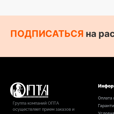
ПОДПИСАТЬСЯ
на ра
Инфор
Оплата 
Группа компаний ОПТА
Гаранти
осуществляет прием заказов и
Условия