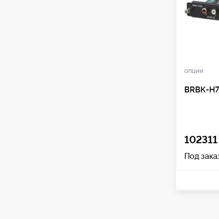
опции
BRBK-H7
102311 
Под зака