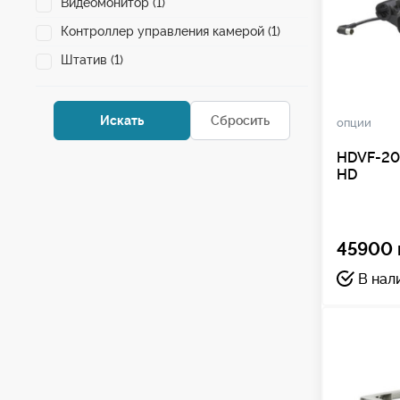
Видеомонитор (1)
Контроллер управления камерой (1)
Штатив (1)
опции
HDVF-20
HD
45900 
В нал