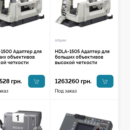
опции
1500 Адаптер для
HDLA-1505 Адаптер для
их объективов
больших объективов
ой четкости
высокой четкости
528 грн.
1263260 грн.
аказ
Под заказ