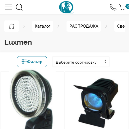
0
Каталог
РАСПРОДАЖА
Свето
Luxmen
Фильтр