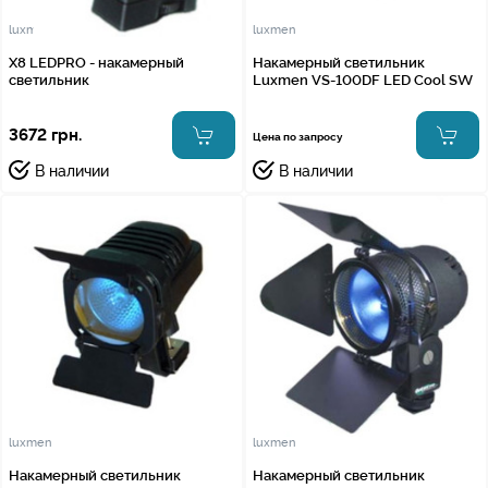
luxmen
luxmen
X8 LEDPRO - накамерный
Накамерный светильник
светильник
Luxmen VS-100DF LED Cool SW
3672 грн.
Цена по запросу
В наличии
В наличии
luxmen
luxmen
Накамерный светильник
Накамерный светильник