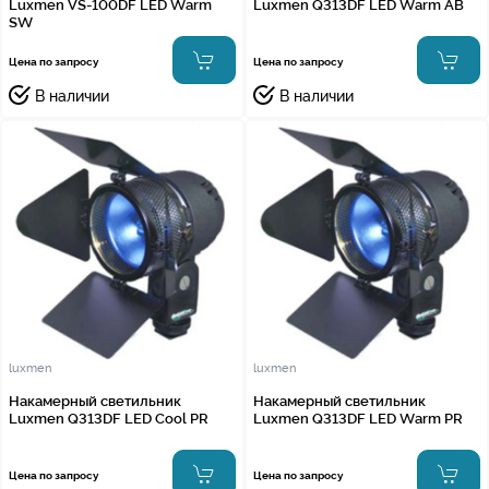
Luxmen VS-100DF LED Warm
Luxmen Q313DF LED Warm AB
SW
Цена по запросу
Цена по запросу
В наличии
В наличии
luxmen
luxmen
Накамерный светильник
Накамерный светильник
Luxmen Q313DF LED Cool PR
Luxmen Q313DF LED Warm PR
Цена по запросу
Цена по запросу