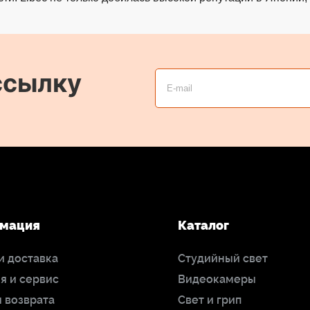
ссылку
мация
Каталог
и доставка
Студийный свет
я и сервис
Видеокамеры
 возврата
Свет и грип