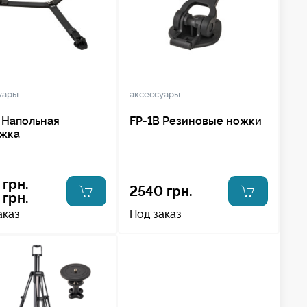
уары
аксессуары
 Напольная
FP-1B Резиновые ножки
яжка
 грн.
2540 грн.
 грн.
аказ
Под заказ