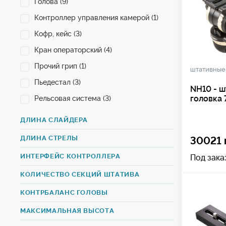
Голова (9)
Контроллер управления камерой (1)
Кофр, кейс (3)
Кран операторский (4)
Прочий грип (1)
штативные
Пьедестал (3)
NH10 - ш
головка
Рельсовая система (3)
Слайдер (3)
ДЛИНА СЛАЙДЕРА
Тележка операторская (5)
ДЛИНА СТРЕЛЫ
30021 
Штатив (41)
ИНТЕРФЕЙС КОНТРОЛЛЕРА
Под зака
КОЛИЧЕСТВО СЕКЦИЙ ШТАТИВА
КОНТРБАЛАНС ГОЛОВЫ
МАКСИМАЛЬНАЯ ВЫСОТА