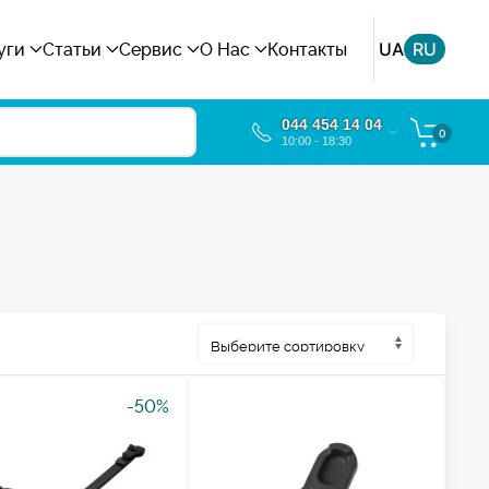
UA
RU
уги
Статьи
Сервис
О Нас
Контакты
044 454 14 04
0
10:00 - 18:30
-50%