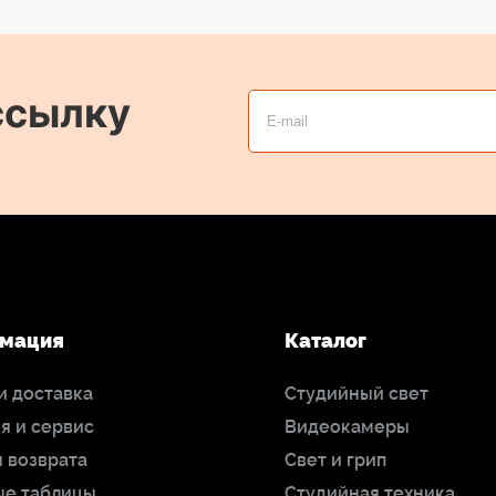
ссылку
мация
Каталог
и доставка
Студийный свет
я и сервис
Видеокамеры
 возврата
Свет и грип
ые таблицы
Студийная техника