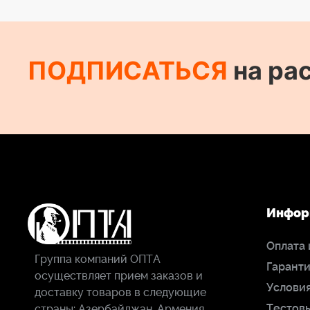
ПОДПИСАТЬСЯ
на ра
Инфор
Оплата 
Группа компаний ОПТА
Гаранти
осуществляет прием заказов и
Условия
доставку товаров в следующие
Тестов
страны: Азербайджан, Армения,