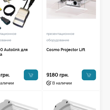
тационное
презентационное
ование
оборудование
0 Autolink для
Cosmo Projector Lift
а
 грн.
9180 грн.
наличии
В наличии