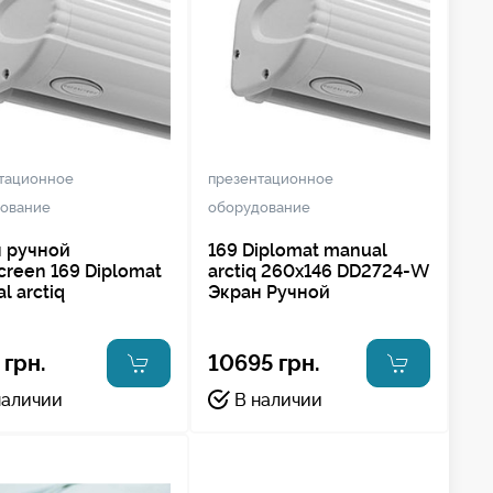
тационное
презентационное
ование
оборудование
 ручной
169 Diplomat manual
creen 169 Diplomat
arctiq 260x146 DD2724-W
l arctiq
Экран Ручной
 грн.
10695 грн.
наличии
В наличии