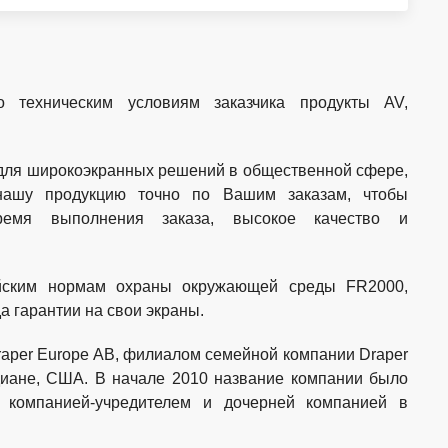
 техническим условиям заказчика продукты AV,
 для широкоэкранных решений в общественной сфере,
нашу продукцию точно по Вашим заказам, чтобы
ремя выполнения заказа, высокое качество и
ейским нормам охраны окружающей среды FR2000,
 гарантии на свои экраны.
aper Europe AB, филиалом семейной компании Draper
ндиане, США. В начале 2010 название компании было
 компанией-учредителем и дочерней компанией в