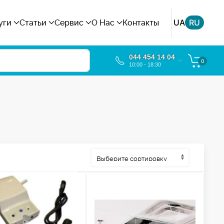
UA
RU
уги
Статьи
Сервис
О Нас
Контакты
044 454 14 04
0
10:00 - 18:30