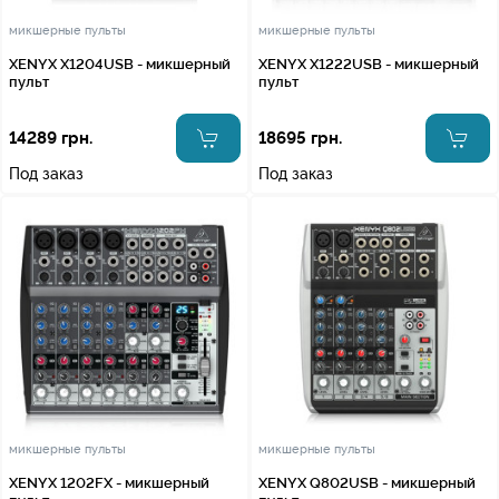
микшерные пульты
микшерные пульты
XENYX X1204USB - микшерный
XENYX X1222USB - микшерный
пульт
пульт
14289 грн.
18695 грн.
Под заказ
Под заказ
микшерные пульты
микшерные пульты
XENYX 1202FX - микшерный
XENYX Q802USB - микшерный