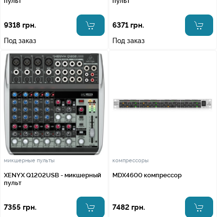
пульт
пульт
9318 грн.
6371 грн.
Под заказ
Под заказ
микшерные пульты
компрессоры
XENYX Q1202USB - микшерный
MDX4600 компрессор
пульт
7355 грн.
7482 грн.